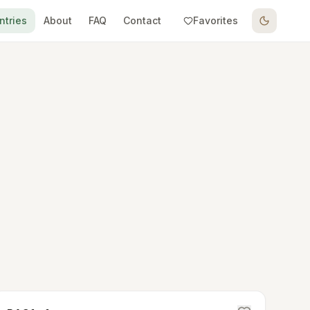
ntries
About
FAQ
Contact
Favorites