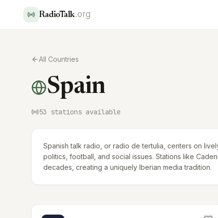
.org
RadioTalk
All Countries
Spain
53
stations available
Spanish talk radio, or radio de tertulia, centers on l
politics, football, and social issues. Stations like C
decades, creating a uniquely Iberian media tradition.